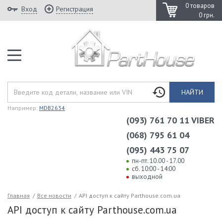
0 товаров
Вход
Регистрация
0 грн.
НАЙТИ
Например:
MDB2634
(093) 761 70 11 VIBER
(068) 795 61 04
(095) 443 75 07
пн-пт. 10.00 - 17.00
сб. 10:00 - 14:00
выходной
Главная
/
Все новости
/
API доступ к сайту Parthouse.com.ua
API доступ к сайту Parthouse.com.ua