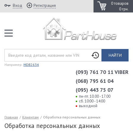
0 товаров
Вход
Регистрация
0 грн.
НАЙТИ
Например:
MDB2634
(093) 761 70 11 VIBER
(068) 795 61 04
(095) 443 75 07
пн-пт. 10.00 - 17.00
сб. 10:00 - 14:00
выходной
Главная
/
Клиентам
/
Обработка персональных данных
Обработка персональных данных