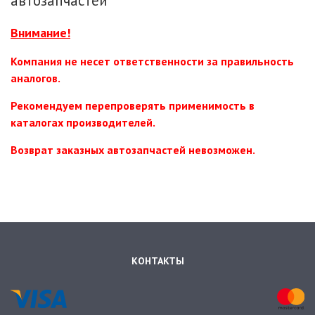
автозапчастей
Внимание!
Компания не несет ответственности за правильность
аналогов.
Рекомендуем перепроверять применимость в
каталогах производителей.
Возврат заказных автозапчастей невозможен.
КОНТАКТЫ