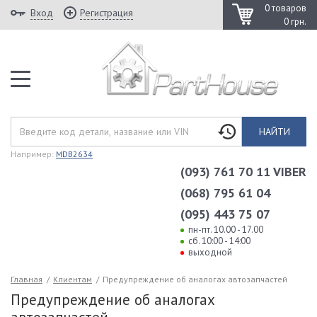
0 товаров
Вход
Регистрация
0 грн.
НАЙТИ
Например:
MDB2634
(093) 761 70 11 VIBER
(068) 795 61 04
(095) 443 75 07
пн-пт. 10.00 - 17.00
сб. 10:00 - 14:00
выходной
Главная
/
Клиентам
/
Предупреждение об аналогах автозапчастей
Предупреждение об аналогах