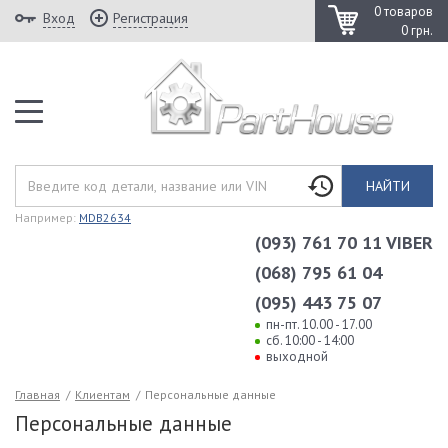
0 товаров
Вход
Регистрация
0 грн.
НАЙТИ
Например:
MDB2634
(093) 761 70 11 VIBER
(068) 795 61 04
(095) 443 75 07
пн-пт. 10.00 - 17.00
сб. 10:00 - 14:00
выходной
Главная
/
Клиентам
/
Персональные данные
Персональные данные