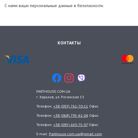
С нами ваши персональные данные в безопасности.
КОНТАКТЫ
PARTHOUSE.COM.UA
г. Харьков
, ул.
Роганская 13
Телефон:
+38 (093) 761-70-11
Офис
Телефон:
+38 (068) 795-61-04
Офис
Телефон:
+38 (095) 443-75-07
Офис
E-mail:
Parthouse.com.ua@gmail.com