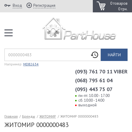
0 товаров
Вход
Регистрация
0 грн.
НАЙТИ
Например:
MDB2634
(093) 761 70 11 VIBER
(068) 795 61 04
(095) 443 75 07
пн-пт. 10.00 - 17.00
сб. 10:00 - 14:00
выходной
Главная
/
Бренды
/
ЖИТОМИР
/
ЖИТОМИР 0000000483
ЖИТОМИР 0000000483