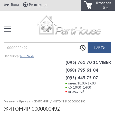
0 товаров
Вход
Регистрация
0 грн.
НАЙТИ
Например:
MDB2634
(093) 761 70 11 VIBER
(068) 795 61 04
(095) 443 75 07
пн-пт. 10.00 - 17.00
сб. 10:00 - 14:00
выходной
Главная
/
Бренды
/
ЖИТОМИР
/
ЖИТОМИР 0000000492
ЖИТОМИР 0000000492