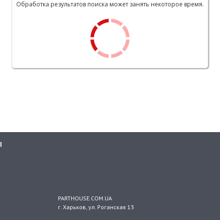
Обработка результатов поиска может занять некоторое время.
Ы
PARTHOUSE.COM.UA
г. Харьков
, ул.
Роганская 13