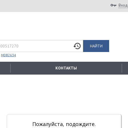
Вход
НАЙТИ
:
MDB2634
КОНТАКТЫ
Пожалуйста, подождите.