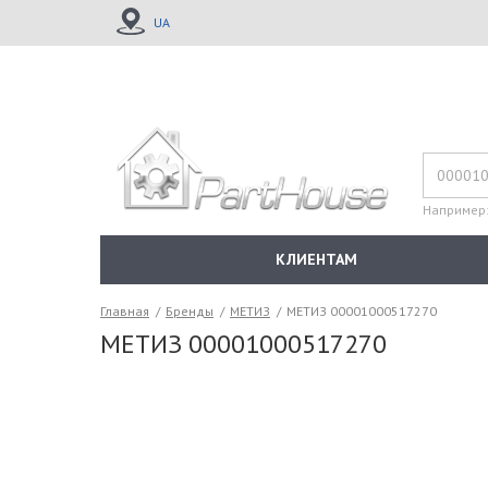
UA
Например
КЛИЕНТАМ
Главная
/
Бренды
/
МЕТИЗ
/
МЕТИЗ 00001000517270
МЕТИЗ 00001000517270