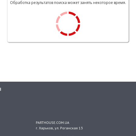
Обработка результатов поиска может занять некоторое время.
Ы
PARTHOUSE.COM.UA
г. Харьков
, ул.
Роганская 13