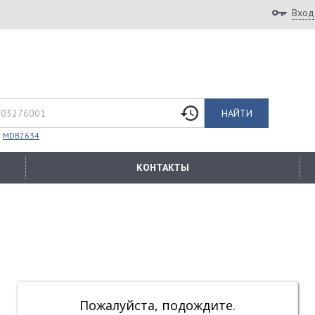
Вход
НАЙТИ
:
MDB2634
КОНТАКТЫ
Пожалуйста, подождите.