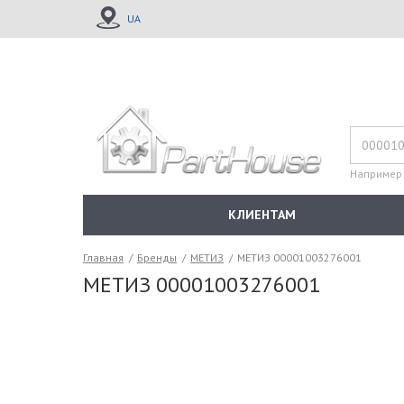
UA
Например
КЛИЕНТАМ
Главная
/
Бренды
/
МЕТИЗ
/
МЕТИЗ 00001003276001
МЕТИЗ 00001003276001