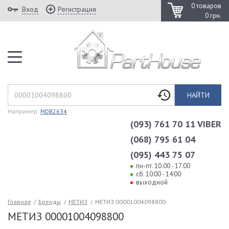
0 товаров
Вход
Регистрация
0 грн.
НАЙТИ
Например:
MDB2634
(093) 761 70 11 VIBER
(068) 795 61 04
(095) 443 75 07
пн-пт. 10.00 - 17.00
сб. 10:00 - 14:00
выходной
Главная
/
Бренды
/
МЕТИЗ
/
МЕТИЗ 00001004098800
МЕТИЗ 00001004098800