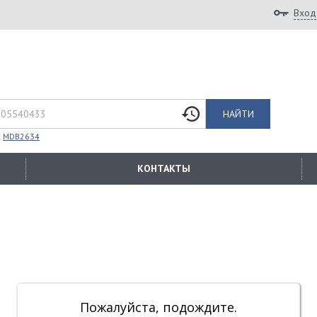
Вход
НАЙТИ
:
MDB2634
КОНТАКТЫ
Пожалуйста, подождите.