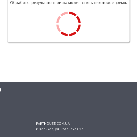
Обработка результатов поиска может занять некоторое время.
Ы
PARTHOUSE.COM.UA
г. Харьков
, ул.
Роганская 13