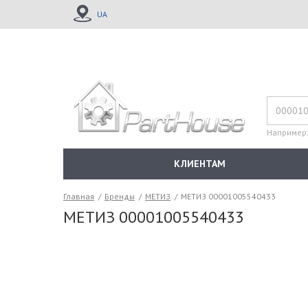
UA
Например
КЛИЕНТАМ
Главная
/
Бренды
/
МЕТИЗ
/
МЕТИЗ 00001005540433
МЕТИЗ 00001005540433