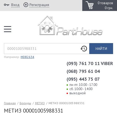
0 товаров
Вход
Регистрация
0 грн.
НАЙТИ
Например:
MDB2634
(093) 761 70 11 VIBER
(068) 795 61 04
(095) 443 75 07
пн-пт. 10.00 - 17.00
сб. 10:00 - 14:00
выходной
Главная
/
Бренды
/
МЕТИЗ
/
МЕТИЗ 00001005988331
МЕТИЗ 00001005988331