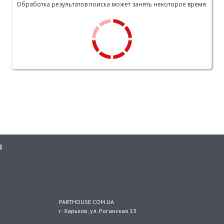
Обработка результатов поиска может занять некоторое время.
Ы
PARTHOUSE.COM.UA
г. Харьков
, ул.
Роганская 13