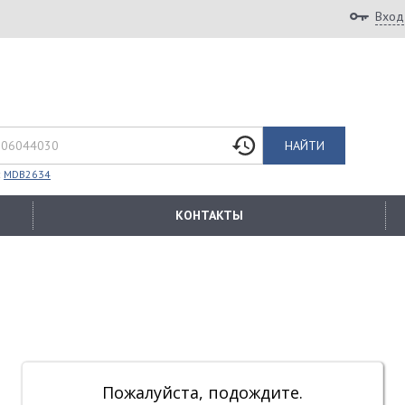
Вход
НАЙТИ
:
MDB2634
КОНТАКТЫ
Пожалуйста, подождите.