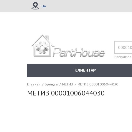
UA
Например
КЛИЕНТАМ
Главная
/
Бренды
/
МЕТИЗ
/
МЕТИЗ 00001006044030
МЕТИЗ 00001006044030