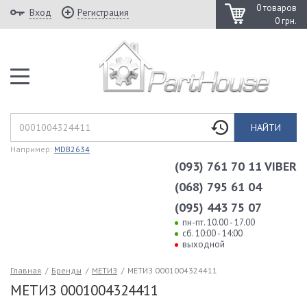
0 товаров
Вход
Регистрация
0 грн.
НАЙТИ
Например:
MDB2634
(093) 761 70 11 VIBER
(068) 795 61 04
(095) 443 75 07
пн-пт. 10.00 - 17.00
сб. 10:00 - 14:00
выходной
Главная
/
Бренды
/
МЕТИЗ
/
МЕТИЗ 0001004324411
МЕТИЗ 0001004324411