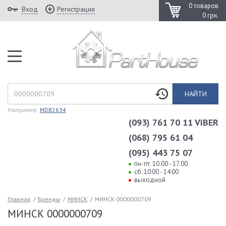
0 товаров
Вход
Регистрация
0 грн.
НАЙТИ
Например:
MDB2634
(093) 761 70 11 VIBER
(068) 795 61 04
(095) 443 75 07
пн-пт. 10.00 - 17.00
сб. 10:00 - 14:00
выходной
Главная
/
Бренды
/
МИНСК
/
МИНСК 0000000709
МИНСК 0000000709