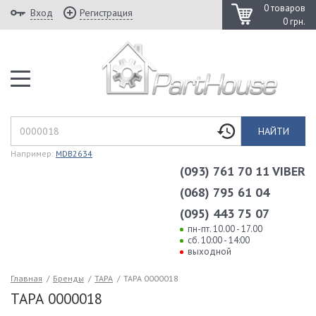
0 товаров
Вход
Регистрация
0 грн.
НАЙТИ
Например:
MDB2634
(093) 761 70 11 VIBER
(068) 795 61 04
(095) 443 75 07
пн-пт. 10.00 - 17.00
сб. 10:00 - 14:00
выходной
Главная
/
Бренды
/
ТАРА
/
ТАРА 0000018
ТАРА 0000018