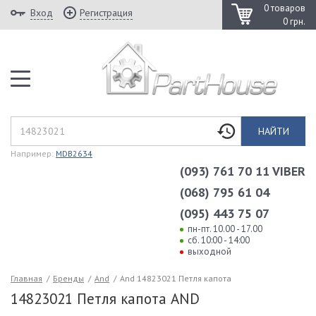
0 товаров
Вход
Регистрация
0 грн.
НАЙТИ
Например:
MDB2634
(093) 761 70 11 VIBER
(068) 795 61 04
(095) 443 75 07
пн-пт. 10.00 - 17.00
сб. 10:00 - 14:00
выходной
Главная
/
Бренды
/
And
/
And 14823021 Петля капота
14823021 Петля капота AND