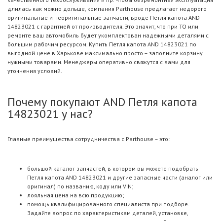
длилась как можно дольше, компания Parthouse предлагает недорого
оригинальные и неоригинальные запчасти, вроде Петля капота AND
14823021 с гарантией от производителя. Это значит, что при ТО или
ремонте ваш автомобиль будет укомплектован надежными деталями с
большим рабочим ресурсом. Купить Петля капота AND 14823021 по
выгодной цене в Харькове максимально просто – заполните корзину
нужными товарами. Менеджеры оперативно свяжутся с вами для
уточнения условий.
Почему покупают AND Петля капота
14823021 у нас?
Главные преимущества сотрудничества с Parthouse – это:
большой каталог запчастей, в котором вы можете подобрать
Петля капота AND 14823021 и другие запасные части (аналог или
оригинал) по названию, коду или VIN;
лояльная цена на всю продукцию;
помощь квалифицированного специалиста при подборе.
Задайте вопрос по характеристикам деталей, установке,