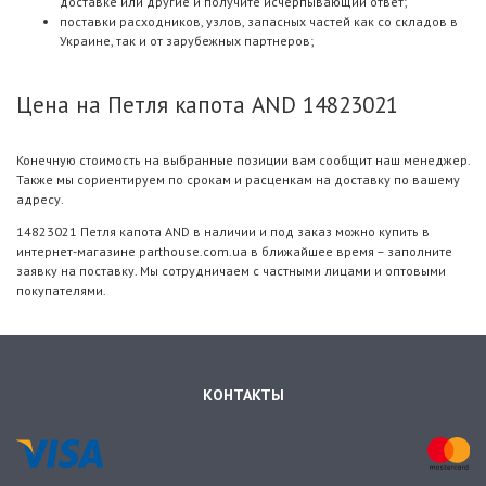
доставке или другие и получите исчерпывающий ответ;
поставки расходников, узлов, запасных частей как со складов в
Украине, так и от зарубежных партнеров;
Цена на Петля капота AND 14823021
Конечную стоимость на выбранные позиции вам сообщит наш менеджер.
Также мы сориентируем по срокам и расценкам на доставку по вашему
адресу.
14823021 Петля капота AND в наличии и под заказ можно купить в
интернет-магазине parthouse.com.ua в ближайшее время – заполните
заявку на поставку. Мы сотрудничаем с частными лицами и оптовыми
покупателями.
КОНТАКТЫ