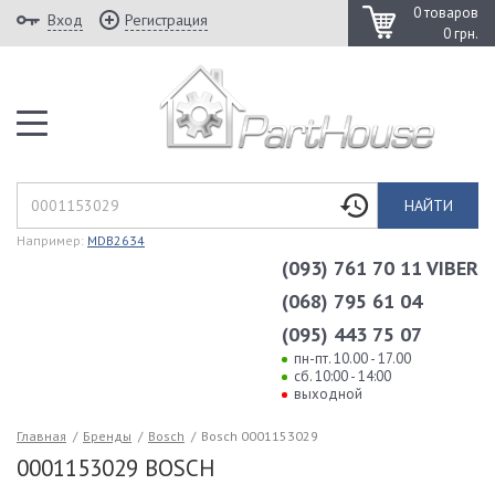
0 товаров
Вход
Регистрация
0 грн.
НАЙТИ
Например:
MDB2634
(093) 761 70 11 VIBER
(068) 795 61 04
(095) 443 75 07
пн-пт. 10.00 - 17.00
сб. 10:00 - 14:00
выходной
Главная
/
Бренды
/
Bosch
/
Bosch 0001153029
0001153029 BOSCH