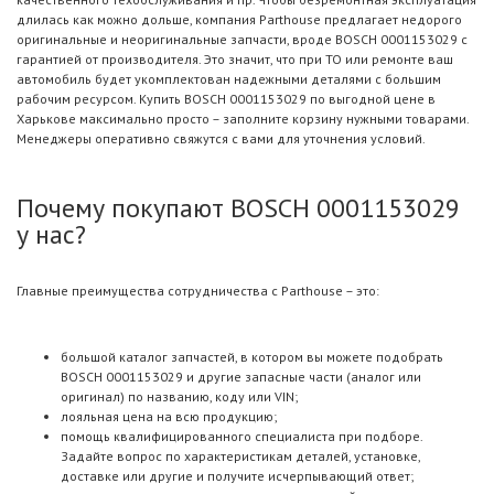
длилась как можно дольше, компания Parthouse предлагает недорого
оригинальные и неоригинальные запчасти, вроде BOSCH 0001153029 с
гарантией от производителя. Это значит, что при ТО или ремонте ваш
автомобиль будет укомплектован надежными деталями с большим
рабочим ресурсом. Купить BOSCH 0001153029 по выгодной цене в
Харькове максимально просто – заполните корзину нужными товарами.
Менеджеры оперативно свяжутся с вами для уточнения условий.
Почему покупают BOSCH 0001153029
у нас?
Главные преимущества сотрудничества с Parthouse – это:
большой каталог запчастей, в котором вы можете подобрать
BOSCH 0001153029 и другие запасные части (аналог или
оригинал) по названию, коду или VIN;
лояльная цена на всю продукцию;
помощь квалифицированного специалиста при подборе.
Задайте вопрос по характеристикам деталей, установке,
доставке или другие и получите исчерпывающий ответ;