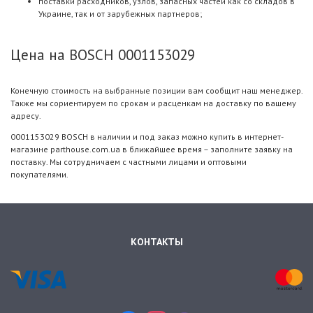
поставки расходников, узлов, запасных частей как со складов в
Украине, так и от зарубежных партнеров;
Цена на BOSCH 0001153029
Конечную стоимость на выбранные позиции вам сообщит наш менеджер.
Также мы сориентируем по срокам и расценкам на доставку по вашему
адресу.
0001153029 BOSCH в наличии и под заказ можно купить в интернет-
магазине parthouse.com.ua в ближайшее время – заполните заявку на
поставку. Мы сотрудничаем с частными лицами и оптовыми
покупателями.
КОНТАКТЫ