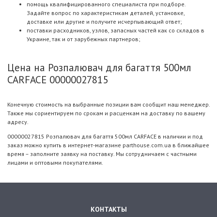
помощь квалифицированного специалиста при подборе.
Задайте вопрос по характеристикам деталей, установке,
доставке или другие и получите исчерпывающий ответ;
поставки расходников, узлов, запасных частей как со складов в
Украине, так и от зарубежных партнеров;
Цена на Розпалювач для багаття 500мл
CARFACE 00000027815
Конечную стоимость на выбранные позиции вам сообщит наш менеджер.
Также мы сориентируем по срокам и расценкам на доставку по вашему
адресу.
00000027815 Розпалювач для багаття 500мл CARFACE в наличии и под
заказ можно купить в интернет-магазине parthouse.com.ua в ближайшее
время – заполните заявку на поставку. Мы сотрудничаем с частными
лицами и оптовыми покупателями.
КОНТАКТЫ