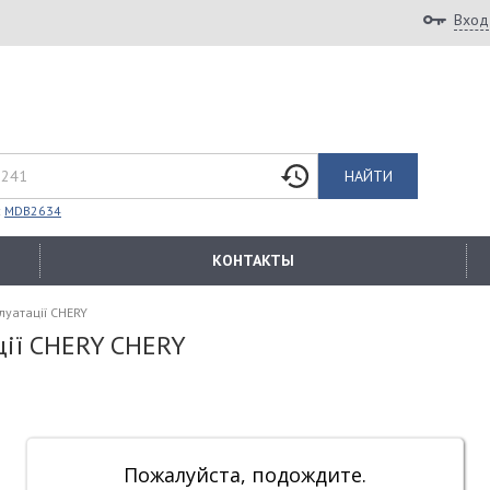
Вход
НАЙТИ
:
MDB2634
КОНТАКТЫ
луатації CHERY
ції CHERY CHERY
Пожалуйста, подождите.