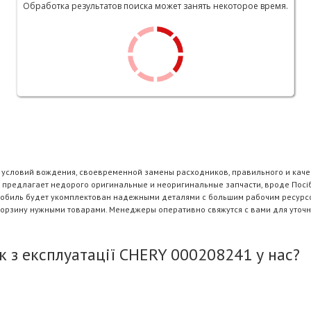
Обработка результатов поиска может занять некоторое время.
и условий вождения, своевременной замены расходников, правильного и каче
 предлагает недорого оригинальные и неоригинальные запчасти, вроде Посібн
омобиль будет укомплектован надежными деталями с большим рабочим ресурсом
корзину нужными товарами. Менеджеры оперативно свяжутся с вами для уточн
 з експлуатації CHERY 000208241 у нас?