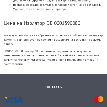
доставке или другие и получите исчерпывающий ответ;
поставки расходников, узлов, запасных частей как со складов в
Украине, так и от зарубежных партнеров;
Цена на Изолятор DB 0001590080
Конечную стоимость на выбранные позиции вам сообщит наш менеджер.
Также мы сориентируем по срокам и расценкам на доставку по вашему
адресу.
0001590080 Изолятор DB в наличии и под заказ можно купить в
интернет-магазине parthouse.com.ua в ближайшее время – заполните
заявку на поставку. Мы сотрудничаем с частными лицами и оптовыми
покупателями.
КОНТАКТЫ