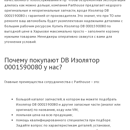
длилась как можно дольше, компания Parthouse предлагает недорого
оригинальные и неоригинальные запчасти, вроде Изолятор DB
0001590080 с гарантией от производителя. Это значит, что при ТО или
ремонте ваш автомобиль будет укомплектован надежными деталями с
большим рабочим ресурсом. Купить Изолятор DB 0001590080 по
выгодной цене в Харькове максимально просто – заполните корзину
нужными товарами. Менеджеры оперативно свяжутся с вами для
уточнения условий.
Почему покупают DB Изолятор
0001590080 у нас?
Главные преимущества сотрудничества с Parthouse – это:
большой каталог запчастей, в котором вы можете подобрать
Изолятор DB 0001590080 и другие запасные части (аналог или
оригинал) по названию, коду или VIN;
лояльная цена на всю продукцию;
помощь квалифицированного специалиста при подборе.
Задайте вопрос по характеристикам деталей, установке,