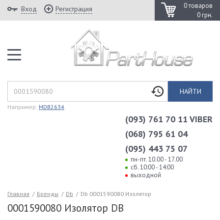
0 товаров
Вход
Регистрация
0 грн.
НАЙТИ
Например:
MDB2634
(093) 761 70 11 VIBER
(068) 795 61 04
(095) 443 75 07
пн-пт. 10.00 - 17.00
сб. 10:00 - 14:00
выходной
Главная
/
Бренды
/
Db
/
Db 0001590080 Изолятор
0001590080 Изолятор DB