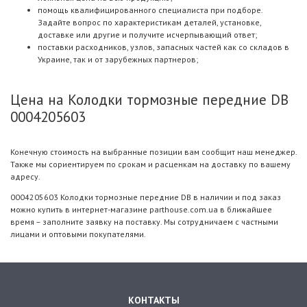
помощь квалифицированного специалиста при подборе.
Задайте вопрос по характеристикам деталей, установке,
доставке или другие и получите исчерпывающий ответ;
поставки расходников, узлов, запасных частей как со складов в
Украине, так и от зарубежных партнеров;
Цена на Колодки тормозные передние DB
0004205603
Конечную стоимость на выбранные позиции вам сообщит наш менеджер.
Также мы сориентируем по срокам и расценкам на доставку по вашему
адресу.
0004205603 Колодки тормозные передние DB в наличии и под заказ
можно купить в интернет-магазине parthouse.com.ua в ближайшее
время – заполните заявку на поставку. Мы сотрудничаем с частными
лицами и оптовыми покупателями.
КОНТАКТЫ