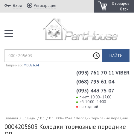
0 товаров
Вход
Регистрация
0 грн.
НАЙТИ
Например:
MDB2634
(093) 761 70 11 VIBER
(068) 795 61 04
(095) 443 75 07
пн-пт. 10.00 - 17.00
сб. 10:00 - 14:00
выходной
Главная
/
Бренды
/
Db
/
Db 0004205603 Колодки тормозные передние
0004205603 Колодки тормозные передние