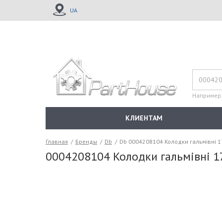
UA
Например
КЛИЕНТАМ
Главная
/
Бренды
/
Db
/
Db 0004208104 Колодки гальмівні 1
0004208104 Колодки гальмівні 1