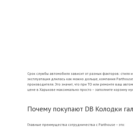
Срок службы автомобиля зависит от разных факторов: стиля 
эксплуатация длилась как можно дольше, компания Parthouse
производителя. Это значит, что при ТО или ремонте ваш авт
цене в Харькове максимально просто – заполните корзину н
Почему покупают DB Колодки гал
Главные преимущества сотрудничества с Parthouse – это: