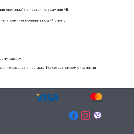
ли оригинал) по названию, коду или VIN;
гие и получите исчерпывающий ответ;
шему адресу.
олните заявку на поставку. Мы сотрудничаем с частными