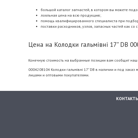
большой каталог запчастей, в котором вы можете подоб
лояльная цена на всю продукцию;
помощь квалифицированного специалиста при подборе.
поставки расходников, узлов, запасных частей как со 
Цена на Колодки гальмівні 17" DB 0
Конечную стоимость на выбранные позиции вам сообщит наш 
0004208104 Колодки гальмівні 17" DB в наличии и под заказ 
лицами и оптовыми покупателями.
КОНТАКТ