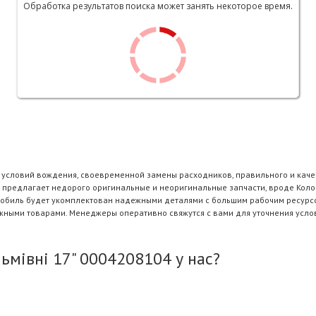
Обработка результатов поиска может занять некоторое время.
и условий вождения, своевременной замены расходников, правильного и каче
 предлагает недорого оригинальные и неоригинальные запчасти, вроде Колод
омобиль будет укомплектован надежными деталями с большим рабочим ресурсо
ужными товарами. Менеджеры оперативно свяжутся с вами для уточнения усло
ьмівні 17" 0004208104 у нас?