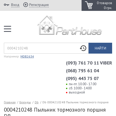
0 товаров
Вход
Регистрация
0 грн.
НАЙТИ
Например:
MDB2634
(093) 761 70 11 VIBER
(068) 795 61 04
(095) 443 75 07
пн-пт. 10.00 - 17.00
сб. 10:00 - 14:00
выходной
Главная
/
Бренды
/
Db
/
Db 0004210248 Пыльник тормозного поршня
0004210248 Пыльник тормозного поршня