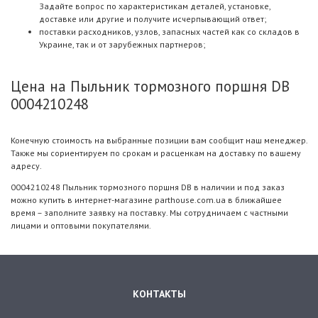
Задайте вопрос по характеристикам деталей, установке,
доставке или другие и получите исчерпывающий ответ;
поставки расходников, узлов, запасных частей как со складов в
Украине, так и от зарубежных партнеров;
Цена на Пыльник тормозного поршня DB
0004210248
Конечную стоимость на выбранные позиции вам сообщит наш менеджер.
Также мы сориентируем по срокам и расценкам на доставку по вашему
адресу.
0004210248 Пыльник тормозного поршня DB в наличии и под заказ
можно купить в интернет-магазине parthouse.com.ua в ближайшее
время – заполните заявку на поставку. Мы сотрудничаем с частными
лицами и оптовыми покупателями.
КОНТАКТЫ