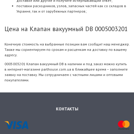
доставке или другие и получите исчерпывающий ответ;
поставки расходников, узлов, запасных частей как со складов в
Украине, так и от зарубежных партнеров;
Цена на Клапан вакуумный DB 0005003201
Конечную стоимость на выбранные позиции вам сообщит наш менеджер.
Также мы сориентируем по срокам и расценкам на доставку по вашему
адресу.
0005003201 Клапан вакуумный DB в наличии и под заказ можно купить
в интернет-магазине parthouse.com.ua в ближайшее время – заполните
заявку на поставку. Мы сотрудничаем с частными лицами и оптовыми
покупателями.
КОНТАКТЫ