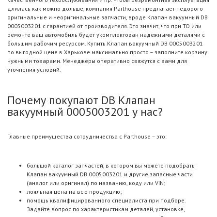
длилась как можно дольше, компания Parthouse предлагает недорого
оригинальные и неоригинальные запчасти, вроде Клапан вакуумный DB
0005003201 с гарантией от производителя. Это значит, что при ТО или
ремонте ваш автомобиль будет укомплектован надежными деталями с
большим рабочим ресурсом. Купить Клапан вакуумный DB 0005003201
по выгодной цене в Харькове максимально просто – заполните корзину
нужными товарами. Менеджеры оперативно свяжутся с вами для
уточнения условий.
Почему покупают DB Клапан
вакуумный 0005003201 у нас?
Главные преимущества сотрудничества с Parthouse – это:
большой каталог запчастей, в котором вы можете подобрать
Клапан вакуумный DB 0005003201 и другие запасные части
(аналог или оригинал) по названию, коду или VIN;
лояльная цена на всю продукцию;
помощь квалифицированного специалиста при подборе.
Задайте вопрос по характеристикам деталей, установке,