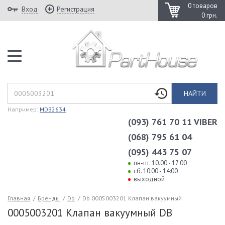
0 товаров
Вход
Регистрация
0 грн.
НАЙТИ
Например:
MDB2634
(093) 761 70 11 VIBER
(068) 795 61 04
(095) 443 75 07
пн-пт. 10.00 - 17.00
сб. 10:00 - 14:00
выходной
Главная
/
Бренды
/
Db
/
Db 0005003201 Клапан вакуумный
0005003201 Клапан вакуумный DB