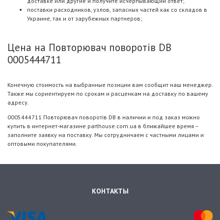
доставке или другие и получите исчерпывающий ответ;
поставки расходников, узлов, запасных частей как со складов в
Украине, так и от зарубежных партнеров;
Цена на Повторювач поворотів DB
0005444711
Конечную стоимость на выбранные позиции вам сообщит наш менеджер.
Также мы сориентируем по срокам и расценкам на доставку по вашему
адресу.
0005444711 Повторювач поворотів DB в наличии и под заказ можно
купить в интернет-магазине parthouse.com.ua в ближайшее время –
заполните заявку на поставку. Мы сотрудничаем с частными лицами и
оптовыми покупателями.
КОНТАКТЫ