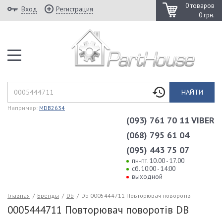
0 товаров
Вход
Регистрация
0 грн.
НАЙТИ
Например:
MDB2634
(093) 761 70 11 VIBER
(068) 795 61 04
(095) 443 75 07
пн-пт. 10.00 - 17.00
сб. 10:00 - 14:00
выходной
Главная
/
Бренды
/
Db
/
Db 0005444711 Повторювач поворотів
0005444711 Повторювач поворотів DB