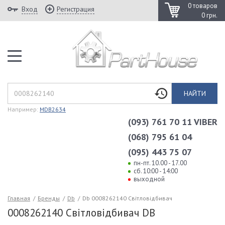
0 товаров
Вход
Регистрация
0 грн.
НАЙТИ
Например:
MDB2634
(093) 761 70 11 VIBER
(068) 795 61 04
(095) 443 75 07
пн-пт. 10.00 - 17.00
сб. 10:00 - 14:00
выходной
Главная
/
Бренды
/
Db
/
Db 0008262140 Світловідбивач
0008262140 Світловідбивач DB