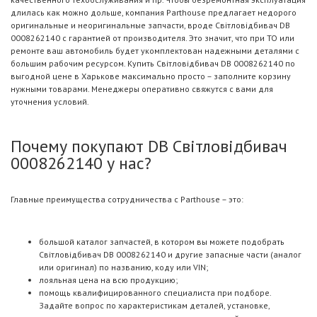
длилась как можно дольше, компания Parthouse предлагает недорого
оригинальные и неоригинальные запчасти, вроде Світловідбивач DB
0008262140 с гарантией от производителя. Это значит, что при ТО или
ремонте ваш автомобиль будет укомплектован надежными деталями с
большим рабочим ресурсом. Купить Світловідбивач DB 0008262140 по
выгодной цене в Харькове максимально просто – заполните корзину
нужными товарами. Менеджеры оперативно свяжутся с вами для
уточнения условий.
Почему покупают DB Світловідбивач
0008262140 у нас?
Главные преимущества сотрудничества с Parthouse – это:
большой каталог запчастей, в котором вы можете подобрать
Світловідбивач DB 0008262140 и другие запасные части (аналог
или оригинал) по названию, коду или VIN;
лояльная цена на всю продукцию;
помощь квалифицированного специалиста при подборе.
Задайте вопрос по характеристикам деталей, установке,