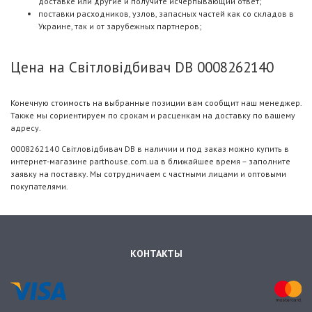
доставке или другие и получите исчерпывающий ответ;
поставки расходников, узлов, запасных частей как со складов в
Украине, так и от зарубежных партнеров;
Цена на Світловідбивач DB 0008262140
Конечную стоимость на выбранные позиции вам сообщит наш менеджер.
Также мы сориентируем по срокам и расценкам на доставку по вашему
адресу.
0008262140 Світловідбивач DB в наличии и под заказ можно купить в
интернет-магазине parthouse.com.ua в ближайшее время – заполните
заявку на поставку. Мы сотрудничаем с частными лицами и оптовыми
покупателями.
КОНТАКТЫ