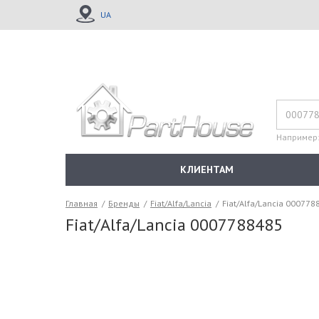
UA
Например
КЛИЕНТАМ
Главная
/
Бренды
/
Fiat/Alfa/Lancia
/
Fiat/Alfa/Lancia 000778
Fiat/Alfa/Lancia 0007788485