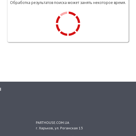
Обработка результатов поиска может занять некоторое время.
Ы
PARTHOUSE.COM.UA
г. Харьков
, ул.
Роганская 13