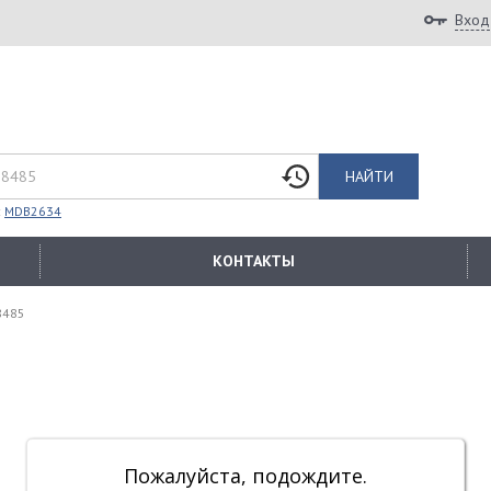
Вход
НАЙТИ
:
MDB2634
КОНТАКТЫ
8485
Пожалуйста, подождите.