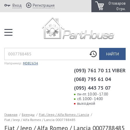
0 товаров
Вход
Регистрация
0 грн.
НАЙТИ
Например:
MDB2634
(093) 761 70 11 VIBER
(068) 795 61 04
(095) 443 75 07
пн-пт. 10.00 - 17.00
сб. 10:00 - 14:00
выходной
Главная
/
Бренды
/
Fiat / Jeep / Alfa Romeo / Lancia
/
Fiat / Jeep / Alfa Romeo / Lancia 0007788485
Fiat / Jeep / Alfa Romeo / Lancia 0007788485