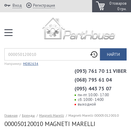
0 товаров
Вход
Регистрация
0 грн.
НАЙТИ
Например:
MDB2634
(093) 761 70 11 VIBER
(068) 795 61 04
(095) 443 75 07
пн-пт. 10.00 - 17.00
сб. 10:00 - 14:00
выходной
Главная
/
Бренды
/
Magneti Marelli
/
Magneti Marelli 000050120010
000050120010 MAGNETI MARELLI