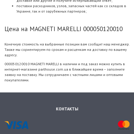
доставке или другие и получите исчерпывающий ответ;
поставки расходников, узлов, запасных частей как со складов в
Украине, так и от зарубежных партнеров;
Цена на MAGNETI MARELLI 000050120010
Конечную стоимость на выбранные позиции вам сообщит наш менеджер.
Также мы сориентируем по срокам и расценкам на доставку по вашему
адресу.
000050120010 MAGNETI MARELLI в наличии и под заказ можно купить в
интернет-магазине parthouse.com.ua в ближайшее время – заполните
заявку на поставку. Мы сотрудничаем с частными лицами и оптовыми
покупателями.
КОНТАКТЫ