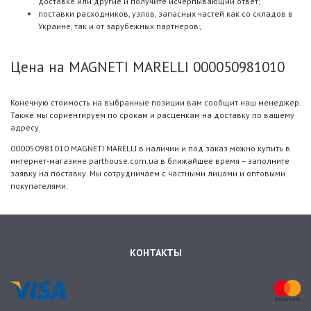
доставке или другие и получите исчерпывающий ответ;
поставки расходников, узлов, запасных частей как со складов в
Украине, так и от зарубежных партнеров;
Цена на MAGNETI MARELLI 000050981010
Конечную стоимость на выбранные позиции вам сообщит наш менеджер.
Также мы сориентируем по срокам и расценкам на доставку по вашему
адресу.
000050981010 MAGNETI MARELLI в наличии и под заказ можно купить в
интернет-магазине parthouse.com.ua в ближайшее время – заполните
заявку на поставку. Мы сотрудничаем с частными лицами и оптовыми
покупателями.
КОНТАКТЫ