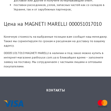
доставке или другие и получите исчерпывающий ответ;
поставки расходников, узлов, запасных частей как со складов в
Украине, так и от зарубежных партнеров;
Цена на MAGNETI MARELLI 000051017010
Конечную стоимость на выбранные позиции вам сообщит наш менеджер.
Также мы сориентируем по срокам и расценкам на доставку по вашему
адресу.
000051017010 MAGNETI MARELLI в наличии и под заказ можно купить в
интернет-магазине parthouse.com.ua в ближайшее время – заполните
заявку на поставку. Мы сотрудничаем с частными лицами и оптовыми
покупателями.
КОНТАКТЫ