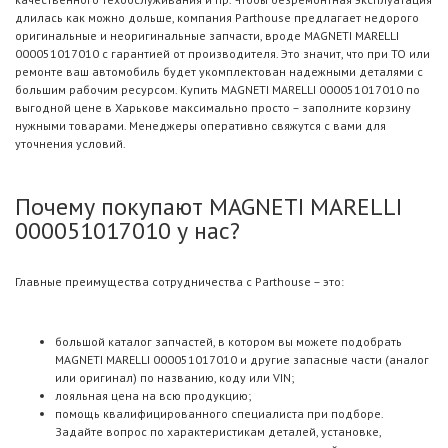
длилась как можно дольше, компания Parthouse предлагает недорого
оригинальные и неоригинальные запчасти, вроде MAGNETI MARELLI
000051017010 с гарантией от производителя. Это значит, что при ТО или
ремонте ваш автомобиль будет укомплектован надежными деталями с
большим рабочим ресурсом. Купить MAGNETI MARELLI 000051017010 по
выгодной цене в Харькове максимально просто – заполните корзину
нужными товарами. Менеджеры оперативно свяжутся с вами для
уточнения условий.
Почему покупают MAGNETI MARELLI
000051017010 у нас?
Главные преимущества сотрудничества с Parthouse – это:
большой каталог запчастей, в котором вы можете подобрать
MAGNETI MARELLI 000051017010 и другие запасные части (аналог
или оригинал) по названию, коду или VIN;
лояльная цена на всю продукцию;
помощь квалифицированного специалиста при подборе.
Задайте вопрос по характеристикам деталей, установке,