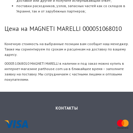
доставке или другие и получите исчерпывающий ответ;
поставки расходников, узлов, запасных частей как со складов в
Украине, так и от зарубежных партнеров;
Цена на MAGNETI MARELLI 000051068010
Конечную стоимость на выбранные позиции вам сообщит наш менеджер.
Также мы сориентируем по срокам и расценкам на доставку по вашему
адресу.
000051068010 MAGNETI MARELLI в наличии и под заказ можно купить в
интернет-магазине parthouse.com.ua в ближайшее время – заполните
заявку на поставку. Мы сотрудничаем с частными лицами и оптовыми
покупателями.
КОНТАКТЫ