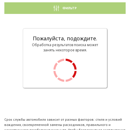
ФИЛЬТР
Пожалуйста, подождите.
Обработка результатов поиска может
занять некоторое время.
Срок службы автомобиля зависит от разных факторов: стиля и условий
вождения, своевременной замены расходников, правильного и
качественного техобслуживания и пр. Чтобы безремонтная эксплуатация