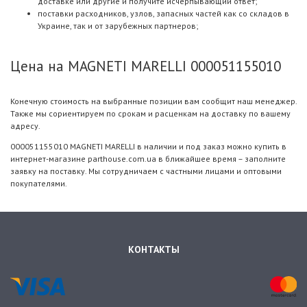
доставке или другие и получите исчерпывающий ответ;
поставки расходников, узлов, запасных частей как со складов в
Украине, так и от зарубежных партнеров;
Цена на MAGNETI MARELLI 000051155010
Конечную стоимость на выбранные позиции вам сообщит наш менеджер.
Также мы сориентируем по срокам и расценкам на доставку по вашему
адресу.
000051155010 MAGNETI MARELLI в наличии и под заказ можно купить в
интернет-магазине parthouse.com.ua в ближайшее время – заполните
заявку на поставку. Мы сотрудничаем с частными лицами и оптовыми
покупателями.
КОНТАКТЫ