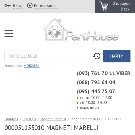
0 товаров
Вход
Регистрация
0 грн.
НАЙТИ
Например:
MDB2634
(093) 761 70 11 VIBER
(068) 795 61 04
(095) 443 75 07
пн-пт. 10.00 - 17.00
сб. 10:00 - 14:00
выходной
Главная
/
Бренды
/
Magneti Marelli
/
Magneti Marelli 000051155010
000051155010 MAGNETI MARELLI