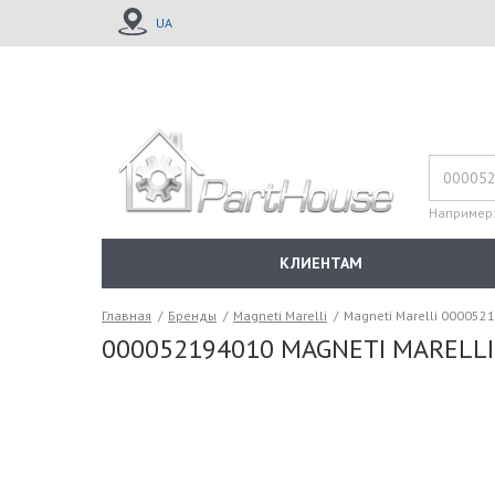
UA
Например
КЛИЕНТАМ
Главная
/
Бренды
/
Magneti Marelli
/
Magneti Marelli 000052
000052194010 MAGNETI MARELLI