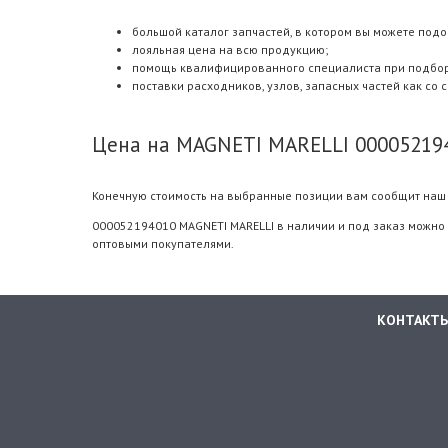
большой каталог запчастей, в котором вы можете подо
лояльная цена на всю продукцию;
помощь квалифицированного специалиста при подборе.
поставки расходников, узлов, запасных частей как со 
Цена на MAGNETI MARELLI 00005219
Конечную стоимость на выбранные позиции вам сообщит наш 
000052194010 MAGNETI MARELLI в наличии и под заказ можно 
оптовыми покупателями.
КОНТАКТ