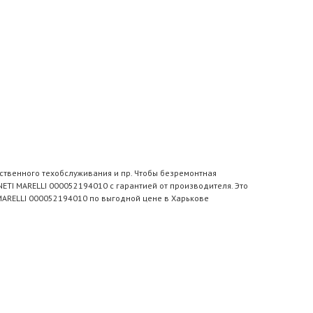
ственного техобслуживания и пр. Чтобы безремонтная
TI MARELLI 000052194010 с гарантией от производителя. Это
MARELLI 000052194010 по выгодной цене в Харькове