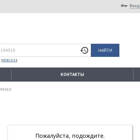
Вход
НАЙТИ
:
MDB2634
КОНТАКТЫ
194010
Пожалуйста, подождите.