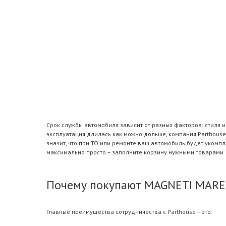
Срок службы автомобиля зависит от разных факторов: стиля 
эксплуатация длилась как можно дольше, компания Parthouse
значит, что при ТО или ремонте ваш автомобиль будет уком
максимально просто – заполните корзину нужными товарами.
Почему покупают MAGNETI MAREL
Главные преимущества сотрудничества с Parthouse – это: