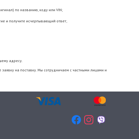
игинал) по названию, коду или VIN;
гие и получите исчерпывающий ответ;
шему адресу.
 заявку на поставку. Мы сотрудничаем с частными лицами и