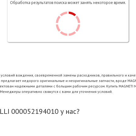
Обработка результатов поиска может занять некоторое время.
и условий вождения, своевременной замены расходников, правильного и каче
 предлагает недорого оригинальные и неоригинальные запчасти, вроде MAGNE
плектован надежными деталями с большим рабочим ресурсом. Купить MAGNETI 
 Менеджеры оперативно свяжутся с вами для уточнения условий.
LI 000052194010 у нас?