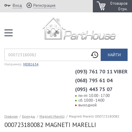
0 товаров
Вход
Регистрация
0 грн.
НАЙТИ
Например:
MDB2634
(093) 761 70 11 VIBER
(068) 795 61 04
(095) 443 75 07
пн-пт. 10.00 - 17.00
сб. 10:00 - 14:00
выходной
Главная
/
Бренды
/
Magneti Marelli
/
Magneti Marelli 000723180082
000723180082 MAGNETI MARELLI