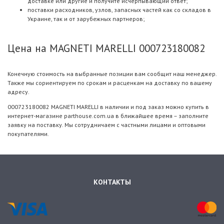
доставке или другие и получите исчерпывающий ответ;
поставки расходников, узлов, запасных частей как со складов в
Украине, так и от зарубежных партнеров;
Цена на MAGNETI MARELLI 000723180082
Конечную стоимость на выбранные позиции вам сообщит наш менеджер.
Также мы сориентируем по срокам и расценкам на доставку по вашему
адресу.
000723180082 MAGNETI MARELLI в наличии и под заказ можно купить в
интернет-магазине parthouse.com.ua в ближайшее время – заполните
заявку на поставку. Мы сотрудничаем с частными лицами и оптовыми
покупателями.
КОНТАКТЫ