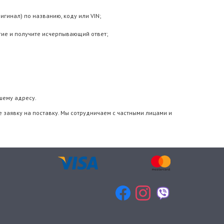
игинал) по названию, коду или VIN;
гие и получите исчерпывающий ответ;
шему адресу.
 заявку на поставку. Мы сотрудничаем с частными лицами и