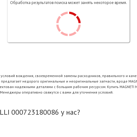
Обработка результатов поиска может занять некоторое время.
и условий вождения, своевременной замены расходников, правильного и каче
 предлагает недорого оригинальные и неоригинальные запчасти, вроде MAGNE
плектован надежными деталями с большим рабочим ресурсом. Купить MAGNETI 
 Менеджеры оперативно свяжутся с вами для уточнения условий.
LI 000723180086 у нас?