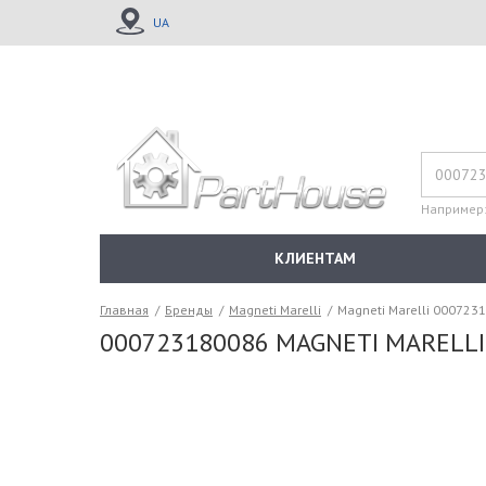
UA
Например
КЛИЕНТАМ
Главная
/
Бренды
/
Magneti Marelli
/
Magneti Marelli 000723
000723180086 MAGNETI MARELLI