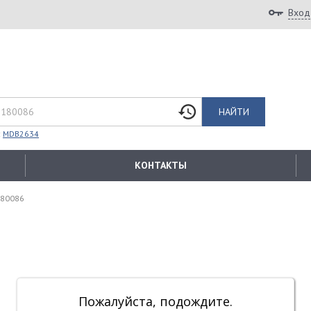
Вход
НАЙТИ
:
MDB2634
КОНТАКТЫ
180086
Пожалуйста, подождите.