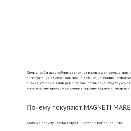
Срок службы автомобиля зависит от разных факторов: стиля 
эксплуатация длилась как можно дольше, компания Parthouse
значит, что при ТО или ремонте ваш автомобиль будет уком
максимально просто – заполните корзину нужными товарами.
Почему покупают MAGNETI MAREL
Главные преимущества сотрудничества с Parthouse – это: