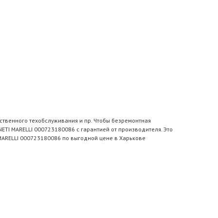
ственного техобслуживания и пр. Чтобы безремонтная
TI MARELLI 000723180086 с гарантией от производителя. Это
MARELLI 000723180086 по выгодной цене в Харькове