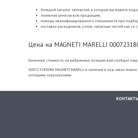
большой каталог запчастей, в котором вы можете подо
лояльная цена на всю продукцию;
помощь квалифицированного специалиста при подборе.
поставки расходников, узлов, запасных частей как со 
Цена на MAGNETI MARELLI 00072318
Конечную стоимость на выбранные позиции вам сообщит наш 
000723180086 MAGNETI MARELLI в наличии и под заказ можно 
оптовыми покупателями.
КОНТАКТ