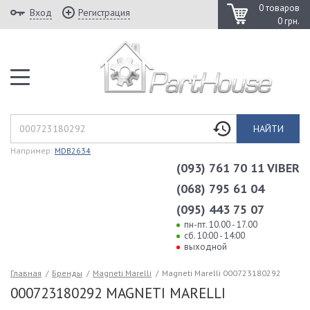
0 товаров
Вход
Регистрация
0 грн.
НАЙТИ
Например:
MDB2634
(093) 761 70 11 VIBER
(068) 795 61 04
(095) 443 75 07
пн-пт. 10.00 - 17.00
сб. 10:00 - 14:00
выходной
Главная
/
Бренды
/
Magneti Marelli
/
Magneti Marelli 000723180292
000723180292 MAGNETI MARELLI