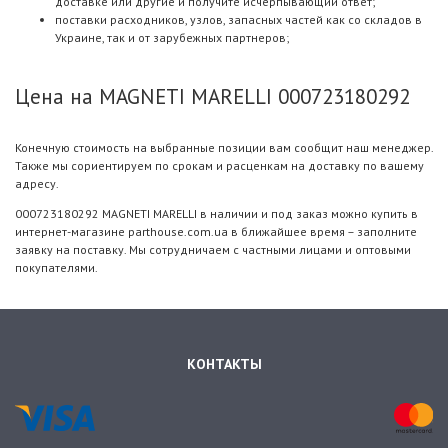
доставке или другие и получите исчерпывающий ответ;
поставки расходников, узлов, запасных частей как со складов в
Украине, так и от зарубежных партнеров;
Цена на MAGNETI MARELLI 000723180292
Конечную стоимость на выбранные позиции вам сообщит наш менеджер.
Также мы сориентируем по срокам и расценкам на доставку по вашему
адресу.
000723180292 MAGNETI MARELLI в наличии и под заказ можно купить в
интернет-магазине parthouse.com.ua в ближайшее время – заполните
заявку на поставку. Мы сотрудничаем с частными лицами и оптовыми
покупателями.
КОНТАКТЫ