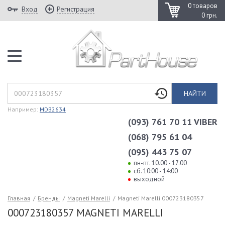
0 товаров
Вход
Регистрация
0 грн.
НАЙТИ
Например:
MDB2634
(093) 761 70 11 VIBER
(068) 795 61 04
(095) 443 75 07
пн-пт. 10.00 - 17.00
сб. 10:00 - 14:00
выходной
Главная
/
Бренды
/
Magneti Marelli
/
Magneti Marelli 000723180357
000723180357 MAGNETI MARELLI