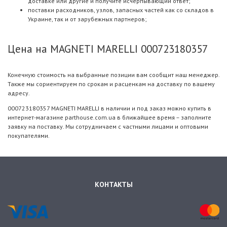
доставке или другие и получите исчерпывающий ответ;
поставки расходников, узлов, запасных частей как со складов в
Украине, так и от зарубежных партнеров;
Цена на MAGNETI MARELLI 000723180357
Конечную стоимость на выбранные позиции вам сообщит наш менеджер.
Также мы сориентируем по срокам и расценкам на доставку по вашему
адресу.
000723180357 MAGNETI MARELLI в наличии и под заказ можно купить в
интернет-магазине parthouse.com.ua в ближайшее время – заполните
заявку на поставку. Мы сотрудничаем с частными лицами и оптовыми
покупателями.
КОНТАКТЫ