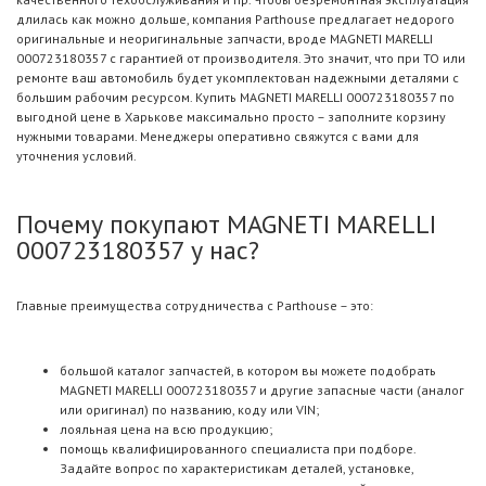
длилась как можно дольше, компания Parthouse предлагает недорого
оригинальные и неоригинальные запчасти, вроде MAGNETI MARELLI
000723180357 с гарантией от производителя. Это значит, что при ТО или
ремонте ваш автомобиль будет укомплектован надежными деталями с
большим рабочим ресурсом. Купить MAGNETI MARELLI 000723180357 по
выгодной цене в Харькове максимально просто – заполните корзину
нужными товарами. Менеджеры оперативно свяжутся с вами для
уточнения условий.
Почему покупают MAGNETI MARELLI
000723180357 у нас?
Главные преимущества сотрудничества с Parthouse – это:
большой каталог запчастей, в котором вы можете подобрать
MAGNETI MARELLI 000723180357 и другие запасные части (аналог
или оригинал) по названию, коду или VIN;
лояльная цена на всю продукцию;
помощь квалифицированного специалиста при подборе.
Задайте вопрос по характеристикам деталей, установке,