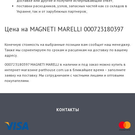
доставке или другие и получите исчерпывающий ответ;
поставки расходников, узлов, запасных частей как со складов в
Украине, так и от зарубежных партнеров;
Цена на MAGNETI MARELLI 000723180397
Конечную стоимость на выбранные позиции вам сообщит наш менеджер.
Также мы сориентируем по срокам и расценкам на доставку по вашему
адресу.
000723180397 MAGNETI MARELLI в наличии и под заказ можно купить в
интернет-магазине parthouse.com.ua в ближайшее время – заполните
заявку на поставку. Мы сотрудничаем с частными лицами и оптовыми
покупателями.
КОНТАКТЫ