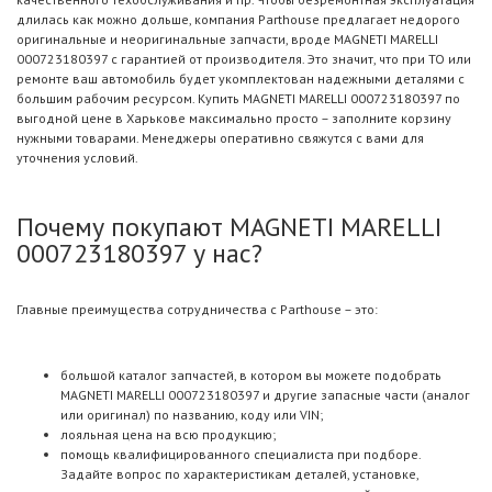
длилась как можно дольше, компания Parthouse предлагает недорого
оригинальные и неоригинальные запчасти, вроде MAGNETI MARELLI
000723180397 с гарантией от производителя. Это значит, что при ТО или
ремонте ваш автомобиль будет укомплектован надежными деталями с
большим рабочим ресурсом. Купить MAGNETI MARELLI 000723180397 по
выгодной цене в Харькове максимально просто – заполните корзину
нужными товарами. Менеджеры оперативно свяжутся с вами для
уточнения условий.
Почему покупают MAGNETI MARELLI
000723180397 у нас?
Главные преимущества сотрудничества с Parthouse – это:
большой каталог запчастей, в котором вы можете подобрать
MAGNETI MARELLI 000723180397 и другие запасные части (аналог
или оригинал) по названию, коду или VIN;
лояльная цена на всю продукцию;
помощь квалифицированного специалиста при подборе.
Задайте вопрос по характеристикам деталей, установке,