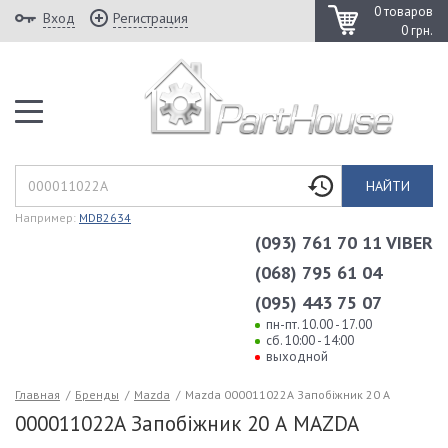
0 товаров
Вход
Регистрация
0 грн.
НАЙТИ
Например:
MDB2634
(093) 761 70 11 VIBER
(068) 795 61 04
(095) 443 75 07
пн-пт. 10.00 - 17.00
сб. 10:00 - 14:00
выходной
Главная
/
Бренды
/
Mazda
/
Mazda 000011022A Запобіжник 20 А
000011022A Запобіжник 20 А MAZDA