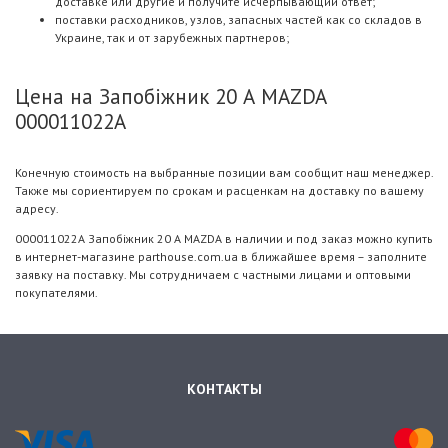
доставке или другие и получите исчерпывающий ответ;
поставки расходников, узлов, запасных частей как со складов в
Украине, так и от зарубежных партнеров;
Цена на Запобіжник 20 А MAZDA
000011022A
Конечную стоимость на выбранные позиции вам сообщит наш менеджер.
Также мы сориентируем по срокам и расценкам на доставку по вашему
адресу.
000011022A Запобіжник 20 А MAZDA в наличии и под заказ можно купить
в интернет-магазине parthouse.com.ua в ближайшее время – заполните
заявку на поставку. Мы сотрудничаем с частными лицами и оптовыми
покупателями.
КОНТАКТЫ