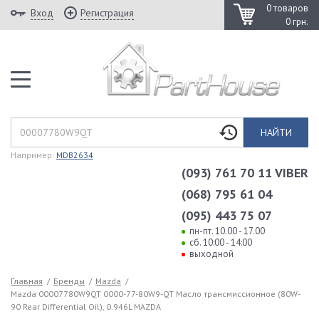
0 товаров
Вход
Регистрация
0 грн.
НАЙТИ
Например:
MDB2634
(093) 761 70 11 VIBER
(068) 795 61 04
(095) 443 75 07
пн-пт. 10.00 - 17.00
сб. 10:00 - 14:00
выходной
Главная
/
Бренды
/
Mazda
/
Mazda 00007780W9QT 0000-77-80W9-QT Масло трансмиссионное (80W-
90 Rear Differential Oil), 0.946L MAZDA