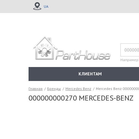
UA
Например
КЛИЕНТАМ
Главная
/
Бренды
/
Mercedes Benz
/
Mercedes Benz 0000000
000000000270 MERCEDES-BENZ