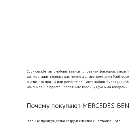
Срок службы автомобиля зависит от разных факторов: стиля 
эксплуатация длилась как можно дольше, компания Parthous
значит, что при ТО или ремонте ваш автомобиль будет уком
максимально просто – заполните корзину нужными товарами.
Почему покупают MERCEDES-BENZ
Главные преимущества сотрудничества с Parthouse – это: