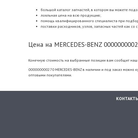
большой каталог запчастей, в котором вы можете подо
лояльная цена на всю продукцию;
помощь квалифицированного специалиста при подборе.
поставки расходников, узлов, запасных частей как со 
Цена на MERCEDES-BENZ 0000000002
Конечную стоимость на выбранные позиции вам сообщит наш 
000000000270 MERCEDES-BENZ в наличии и под заказ можно ку
оптовыми покупателями.
КОНТАКТ