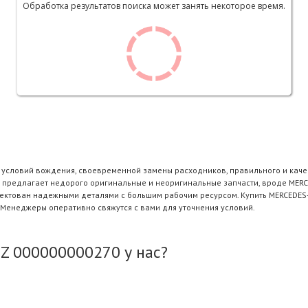
Обработка результатов поиска может занять некоторое время.
и условий вождения, своевременной замены расходников, правильного и каче
e предлагает недорого оригинальные и неоригинальные запчасти, вроде MERC
плектован надежными деталями с большим рабочим ресурсом. Купить MERCEDE
 Менеджеры оперативно свяжутся с вами для уточнения условий.
 000000000270 у нас?