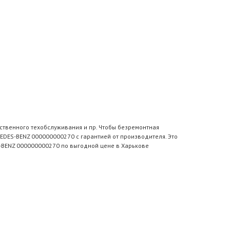
ственного техобслуживания и пр. Чтобы безремонтная
EDES-BENZ 000000000270 с гарантией от производителя. Это
S-BENZ 000000000270 по выгодной цене в Харькове