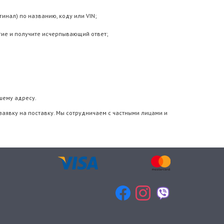
инал) по названию, коду или VIN;
гие и получите исчерпывающий ответ;
шему адресу.
заявку на поставку. Мы сотрудничаем с частными лицами и