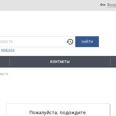
Вход
НАЙТИ
:
MDB2634
КОНТАКТЫ
00270
Пожалуйста, подождите.