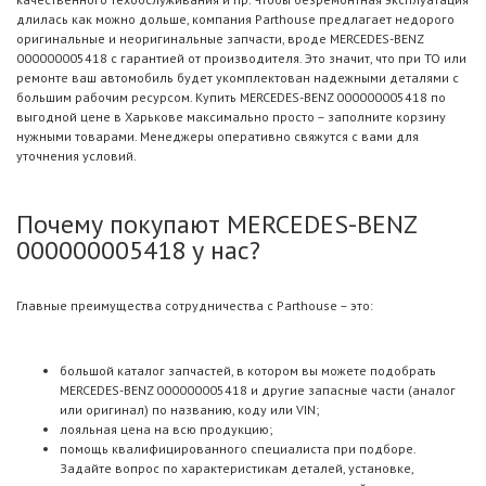
длилась как можно дольше, компания Parthouse предлагает недорого
оригинальные и неоригинальные запчасти, вроде MERCEDES-BENZ
000000005418 с гарантией от производителя. Это значит, что при ТО или
ремонте ваш автомобиль будет укомплектован надежными деталями с
большим рабочим ресурсом. Купить MERCEDES-BENZ 000000005418 по
выгодной цене в Харькове максимально просто – заполните корзину
нужными товарами. Менеджеры оперативно свяжутся с вами для
уточнения условий.
Почему покупают MERCEDES-BENZ
000000005418 у нас?
Главные преимущества сотрудничества с Parthouse – это:
большой каталог запчастей, в котором вы можете подобрать
MERCEDES-BENZ 000000005418 и другие запасные части (аналог
или оригинал) по названию, коду или VIN;
лояльная цена на всю продукцию;
помощь квалифицированного специалиста при подборе.
Задайте вопрос по характеристикам деталей, установке,