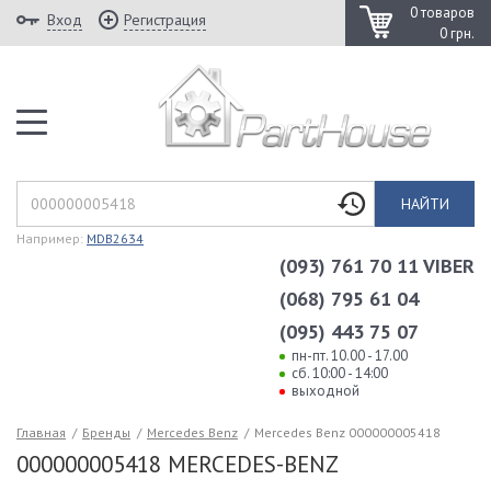
0 товаров
Вход
Регистрация
0 грн.
НАЙТИ
Например:
MDB2634
(093) 761 70 11 VIBER
(068) 795 61 04
(095) 443 75 07
пн-пт. 10.00 - 17.00
сб. 10:00 - 14:00
выходной
Главная
/
Бренды
/
Mercedes Benz
/
Mercedes Benz 000000005418
000000005418 MERCEDES-BENZ