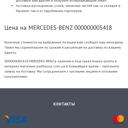
доставке или другие и получите исчерпывающий ответ;
поставки расходников, узлов, запасных частей как со складов в
Украине, так и от зарубежных партнеров;
Цена на MERCEDES-BENZ 000000005418
Конечную стоимость на выбранные позиции вам сообщит наш менеджер.
Также мы сориентируем по срокам и расценкам на доставку по вашему
адресу.
000000005418 MERCEDES-BENZ в наличии и под заказ можно купить в
интернет-магазине parthouse.com.ua в ближайшее время – заполните
заявку на поставку. Мы сотрудничаем с частными лицами и оптовыми
покупателями.
КОНТАКТЫ