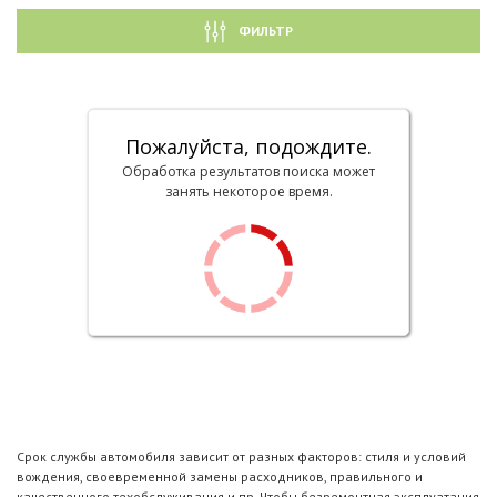
ФИЛЬТР
Пожалуйста, подождите.
Обработка результатов поиска может
занять некоторое время.
Срок службы автомобиля зависит от разных факторов: стиля и условий
вождения, своевременной замены расходников, правильного и
качественного техобслуживания и пр. Чтобы безремонтная эксплуатация