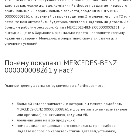
длилась как можно дольше, компания Parthouse предлагает недорого
оригинальные и неоригинальные запчасти, вроде MERCEDES-BENZ
000000008261 с гарантией от производителя. Это значит, что при ТО или
ремонте ваш автомобиль будет укомплектован надежными деталями с
большим рабочим ресурсом. Купить MERCEDES-BENZ 000000008261 по
выгодной цене в Харькове максимально просто – заполните корзину
нужными товарами. Менеджеры оперативно свяжутся с вами для
уточнения условий.
Почему покупают MERCEDES-BENZ
000000008261 у нас?
Главные преимущества сотрудничества с Parthouse – это:
большой каталог запчастей, в котором вы можете подобрать
MERCEDES-BENZ 000000008261 и другие запасные части (аналог
или оригинал) по названию, коду или VIN;
лояльная цена на всю продукцию;
помощь квалифицированного специалиста при подборе.
Задайте вопрос по характеристикам деталей, установке,