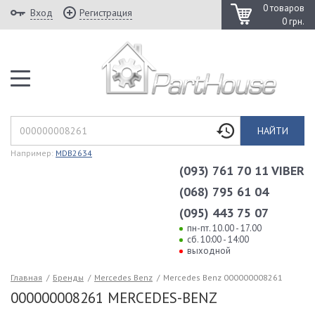
0 товаров
Вход
Регистрация
0 грн.
НАЙТИ
Например:
MDB2634
(093) 761 70 11 VIBER
(068) 795 61 04
(095) 443 75 07
пн-пт. 10.00 - 17.00
сб. 10:00 - 14:00
выходной
Главная
/
Бренды
/
Mercedes Benz
/
Mercedes Benz 000000008261
000000008261 MERCEDES-BENZ