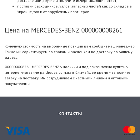
доставке или другие и получите исчерпывающий ответ;
поставки расходников, узлов, запасных частей как со складов в
Украине, так и от зарубежных партнеров;
Цена на MERCEDES-BENZ 000000008261
Конечную стоимость на выбранные позиции вам сообщит наш менеджер.
Также мы сориентируем по срокам и расценкам на доставку по вашему
адресу.
000000008261 MERCEDES-BENZ в наличии и под заказ можно купить в
интернет-магазине parthouse.com.ua в ближайшее время – заполните
заявку на поставку. Мы сотрудничаем с частными лицами и оптовыми
покупателями.
КОНТАКТЫ