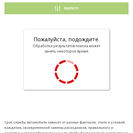
ФИЛЬТР
Пожалуйста, подождите.
Обработка результатов поиска может
занять некоторое время.
Срок службы автомобиля зависит от разных факторов: стиля и условий
вождения, своевременной замены расходников, правильного и
качественного техобслуживания и пр. Чтобы безремонтная эксплуатация