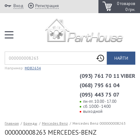
0 товаров
Вход
Регистрация
0 грн.
НАЙТИ
Например:
MDB2634
(093) 761 70 11 VIBER
(068) 795 61 04
(095) 443 75 07
пн-пт. 10.00 - 17.00
сб. 10:00 - 14:00
выходной
Главная
/
Бренды
/
Mercedes Benz
/
Mercedes Benz 000000008263
000000008263 MERCEDES-BENZ