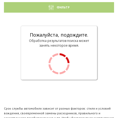
ФИЛЬТР
Пожалуйста, подождите.
Обработка результатов поиска может
занять некоторое время.
Срок службы автомобиля зависит от разных факторов: стиля и условий
вождения, своевременной замены расходников, правильного и
качественного техобслуживания и пр. Чтобы безремонтная эксплуатация