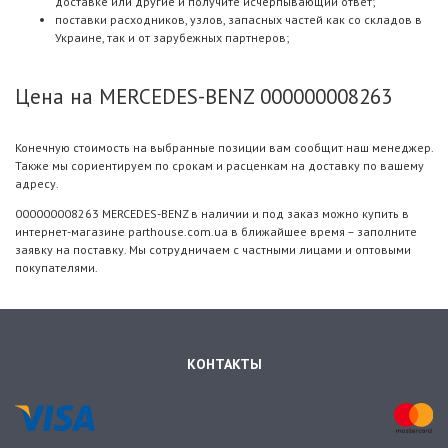
доставке или другие и получите исчерпывающий ответ;
поставки расходников, узлов, запасных частей как со складов в
Украине, так и от зарубежных партнеров;
Цена на MERCEDES-BENZ 000000008263
Конечную стоимость на выбранные позиции вам сообщит наш менеджер.
Также мы сориентируем по срокам и расценкам на доставку по вашему
адресу.
000000008263 MERCEDES-BENZ в наличии и под заказ можно купить в
интернет-магазине parthouse.com.ua в ближайшее время – заполните
заявку на поставку. Мы сотрудничаем с частными лицами и оптовыми
покупателями.
КОНТАКТЫ