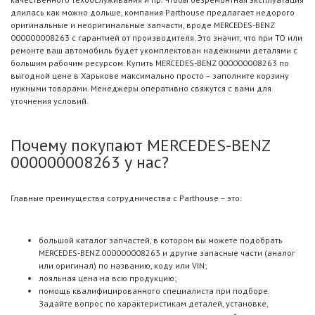
длилась как можно дольше, компания Parthouse предлагает недорого
оригинальные и неоригинальные запчасти, вроде MERCEDES-BENZ
000000008263 с гарантией от производителя. Это значит, что при ТО или
ремонте ваш автомобиль будет укомплектован надежными деталями с
большим рабочим ресурсом. Купить MERCEDES-BENZ 000000008263 по
выгодной цене в Харькове максимально просто – заполните корзину
нужными товарами. Менеджеры оперативно свяжутся с вами для
уточнения условий.
Почему покупают MERCEDES-BENZ
000000008263 у нас?
Главные преимущества сотрудничества с Parthouse – это:
большой каталог запчастей, в котором вы можете подобрать
MERCEDES-BENZ 000000008263 и другие запасные части (аналог
или оригинал) по названию, коду или VIN;
лояльная цена на всю продукцию;
помощь квалифицированного специалиста при подборе.
Задайте вопрос по характеристикам деталей, установке,