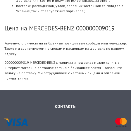
доставке или другие и получите исчерпывающий ответ;
поставки расходников, узлов, запасных частей как со складов в
Украине, так и от зарубежных партнеров;
Цена на MERCEDES-BENZ 000000009019
Конечную стоимость на выбранные позиции вам сообщит наш менеджер.
Также мы сориентируем по срокам и расценкам на доставку по вашему
адресу.
000000009019 MERCEDES-BENZ в наличии и под заказ можно купить в
интернет-магазине parthouse.com.ua в ближайшее время – заполните
заявку на поставку. Мы сотрудничаем с частными лицами и оптовыми
покупателями.
КОНТАКТЫ