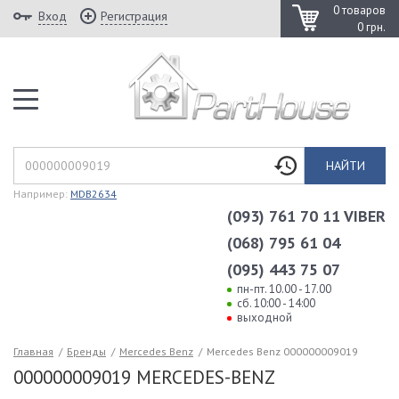
0 товаров
Вход
Регистрация
0 грн.
НАЙТИ
Например:
MDB2634
(093) 761 70 11 VIBER
(068) 795 61 04
(095) 443 75 07
пн-пт. 10.00 - 17.00
сб. 10:00 - 14:00
выходной
Главная
/
Бренды
/
Mercedes Benz
/
Mercedes Benz 000000009019
000000009019 MERCEDES-BENZ