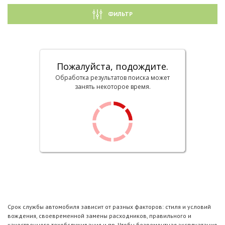
ФИЛЬТР
Пожалуйста, подождите.
Обработка результатов поиска может
занять некоторое время.
Срок службы автомобиля зависит от разных факторов: стиля и условий
вождения, своевременной замены расходников, правильного и
качественного техобслуживания и пр. Чтобы безремонтная эксплуатация