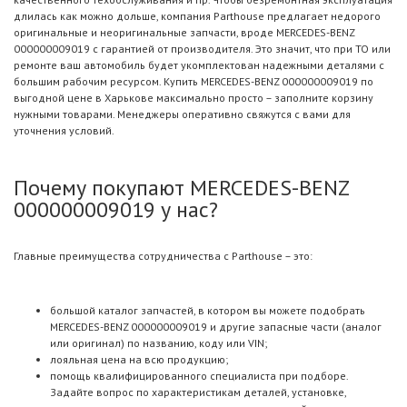
длилась как можно дольше, компания Parthouse предлагает недорого
оригинальные и неоригинальные запчасти, вроде MERCEDES-BENZ
000000009019 с гарантией от производителя. Это значит, что при ТО или
ремонте ваш автомобиль будет укомплектован надежными деталями с
большим рабочим ресурсом. Купить MERCEDES-BENZ 000000009019 по
выгодной цене в Харькове максимально просто – заполните корзину
нужными товарами. Менеджеры оперативно свяжутся с вами для
уточнения условий.
Почему покупают MERCEDES-BENZ
000000009019 у нас?
Главные преимущества сотрудничества с Parthouse – это:
большой каталог запчастей, в котором вы можете подобрать
MERCEDES-BENZ 000000009019 и другие запасные части (аналог
или оригинал) по названию, коду или VIN;
лояльная цена на всю продукцию;
помощь квалифицированного специалиста при подборе.
Задайте вопрос по характеристикам деталей, установке,