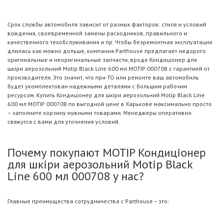
Срок службы автомобиля зависит от разных факторов: стиля и условий
вождения, своевременной замены расходников, правильного и
качественного техобслуживания и пр. Чтобы безремонтная эксплуатация
длилась как можно дольше, компания Parthouse предлагает недорого
оригинальные и неоригинальные запчасти, вроде Кондиціонер для
шкіри аерозольний Motip Black Line 600 мл MOTIP 000708 с гарантией от
производителя. Это значит, что при ТО или ремонте ваш автомобиль
будет укомплектован надежными деталями с большим рабочим
ресурсом. Купить Кондиціонер для шкіри аерозольний Motip Black Line
600 мл MOTIP 000708 по выгодной цене в Харькове максимально просто
– заполните корзину нужными товарами. Менеджеры оперативно
свяжутся с вами для уточнения условий.
Почему покупают MOTIP Кондиціонер
для шкіри аерозольний Motip Black
Line 600 мл 000708 у нас?
Главные преимущества сотрудничества с Parthouse – это: