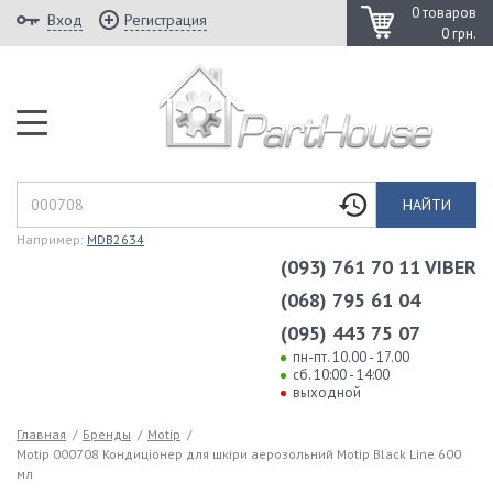
0 товаров
Вход
Регистрация
0 грн.
НАЙТИ
Например:
MDB2634
(093) 761 70 11 VIBER
(068) 795 61 04
(095) 443 75 07
пн-пт. 10.00 - 17.00
сб. 10:00 - 14:00
выходной
Главная
/
Бренды
/
Motip
/
Motip 000708 Кондиціонер для шкіри аерозольний Motip Black Line 600
мл