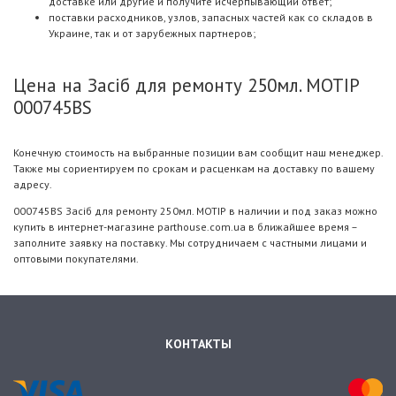
доставке или другие и получите исчерпывающий ответ;
поставки расходников, узлов, запасных частей как со складов в
Украине, так и от зарубежных партнеров;
Цена на Засіб для ремонту 250мл. MOTIP
000745BS
Конечную стоимость на выбранные позиции вам сообщит наш менеджер.
Также мы сориентируем по срокам и расценкам на доставку по вашему
адресу.
000745BS Засіб для ремонту 250мл. MOTIP в наличии и под заказ можно
купить в интернет-магазине parthouse.com.ua в ближайшее время –
заполните заявку на поставку. Мы сотрудничаем с частными лицами и
оптовыми покупателями.
КОНТАКТЫ