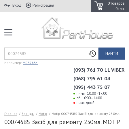
0 товаров
Вход
Регистрация
0 грн.
НАЙТИ
Например:
MDB2634
(093) 761 70 11 VIBER
(068) 795 61 04
(095) 443 75 07
пн-пт. 10.00 - 17.00
сб. 10:00 - 14:00
выходной
Главная
/
Бренды
/
Motip
/
Motip 000745BS Засіб для ремонту 250мл.
000745BS Засіб для ремонту 250мл. MOTIP