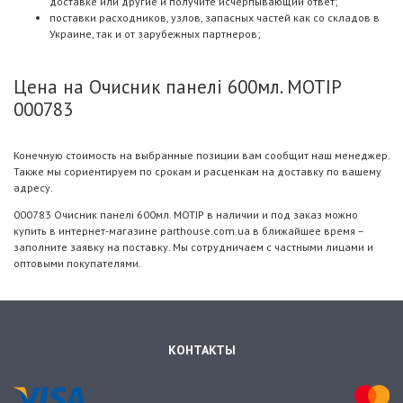
доставке или другие и получите исчерпывающий ответ;
поставки расходников, узлов, запасных частей как со складов в
Украине, так и от зарубежных партнеров;
Цена на Очисник панелі 600мл. MOTIP
000783
Конечную стоимость на выбранные позиции вам сообщит наш менеджер.
Также мы сориентируем по срокам и расценкам на доставку по вашему
адресу.
000783 Очисник панелі 600мл. MOTIP в наличии и под заказ можно
купить в интернет-магазине parthouse.com.ua в ближайшее время –
заполните заявку на поставку. Мы сотрудничаем с частными лицами и
оптовыми покупателями.
КОНТАКТЫ