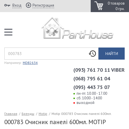
0 товаров
Вход
Регистрация
0 грн.
НАЙТИ
Например:
MDB2634
(093) 761 70 11 VIBER
(068) 795 61 04
(095) 443 75 07
пн-пт. 10.00 - 17.00
сб. 10:00 - 14:00
выходной
Главная
/
Бренды
/
Motip
/
Motip 000783 Очисник панелі 600мл.
000783 Очисник панелі 600мл. MOTIP