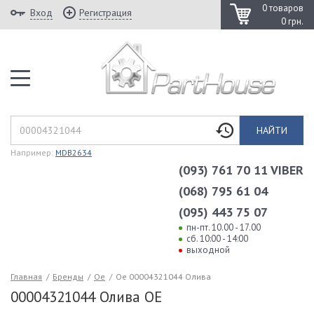
0 товаров
Вход
Регистрация
0 грн.
НАЙТИ
Например:
MDB2634
(093) 761 70 11 VIBER
(068) 795 61 04
(095) 443 75 07
пн-пт. 10.00 - 17.00
сб. 10:00 - 14:00
выходной
Главная
/
Бренды
/
Oe
/
Oe 00004321044 Олива
00004321044 Олива OE